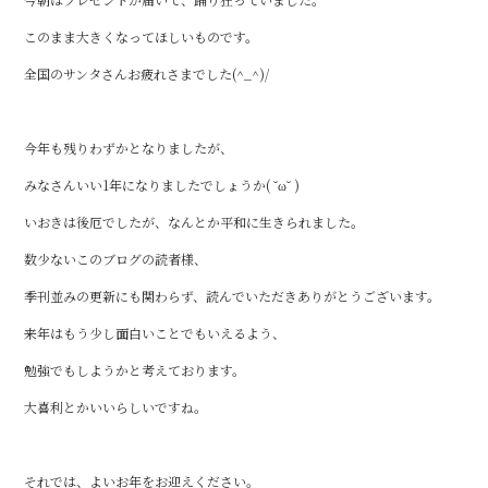
このまま大きくなってほしいものです。
全国のサンタさんお疲れさまでした(^_^)/
今年も残りわずかとなりましたが、
みなさんいい1年になりましたでしょうか( ˘ω˘ )
いおきは後厄でしたが、なんとか平和に生きられました。
数少ないこのブログの読者様、
季刊並みの更新にも関わらず、読んでいただきありがとうございます。
来年はもう少し面白いことでもいえるよう、
勉強でもしようかと考えております。
大喜利とかいいらしいですね。
それでは、よいお年をお迎えください。