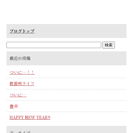
ブログトップ
最近の投稿
ついに…！！
教習所ライフ
ついに…
春
HAPPY NEW YEAR!!
アーカイブ