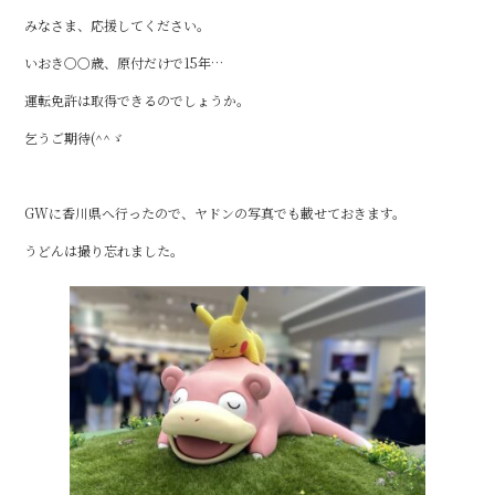
みなさま、応援してください。
いおき〇〇歳、原付だけで15年…
運転免許は取得できるのでしょうか。
乞うご期待(^^ゞ
GWに香川県へ行ったので、ヤドンの写真でも載せておきます。
うどんは撮り忘れました。