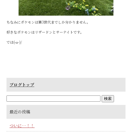
ちなみにポケモンは第3世代までしか分かりません。
好きなポケモンはリザードンとサーナイトです。
では(-ω-)/
ブログトップ
最近の投稿
ついに…！！