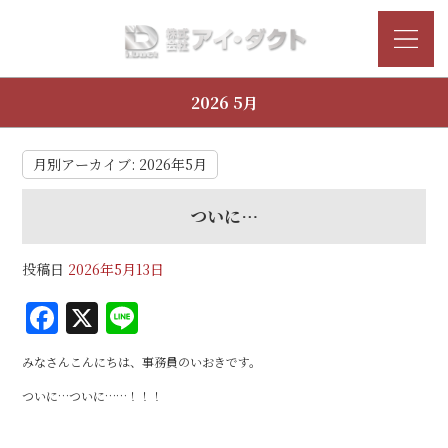
2026 5月
月別アーカイブ:
2026年5月
ついに…
投稿日
2026年5月13日
F
X
Li
a
n
みなさんこんにちは、事務員のいおきです。
c
e
ついに…ついに……！！！
e
b