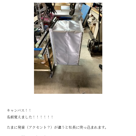
o
k
キャンバス！！
名前覚えました！！！！！！
たまに発音（アクセント？）が違うと社長に突っ込まれます。