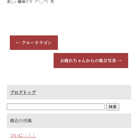
楽しい職場です（*^_^*）笑
←
クルードラゴン
お疲れちゃんからの集合写真
→
ブログトップ
最近の投稿
ついに…！！