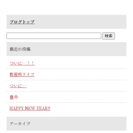
ブログトップ
最近の投稿
ついに…！！
教習所ライフ
ついに…
春
HAPPY NEW YEAR!!
アーカイブ