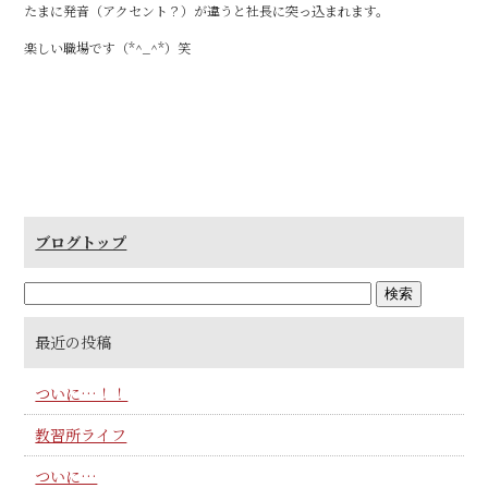
たまに発音（アクセント？）が違うと社長に突っ込まれます。
楽しい職場です（*^_^*）笑
ブログトップ
最近の投稿
ついに…！！
教習所ライフ
ついに…