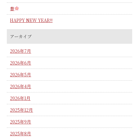
春
HAPPY NEW YEAR!!
アーカイブ
2026年7月
2026年6月
2026年5月
2026年4月
2026年1月
2025年12月
2025年9月
2025年8月